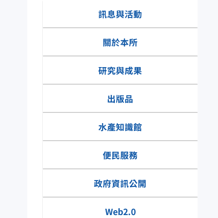
資訊園地
訊息與活動
關於本所
研究與成果
出版品
水產知識館
便民服務
水產知識快搜
政府資訊公開
網具類有那些種
Web2.0