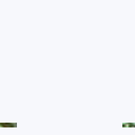
農業氣象影音
RSS訂閱