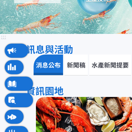
:::
:::
訊息與活動
訊息與活動
消息公布
新聞稿
水產新聞提要
資訊園地
資訊園地
水產知識快搜
即時查詢服務
水產典藏