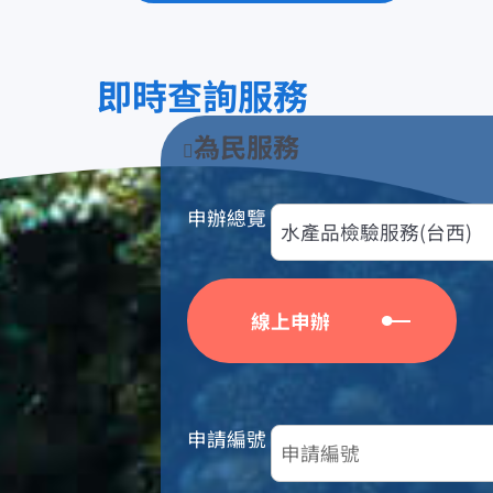
即時查詢服務
為民服務
申辦總覽
申請編號