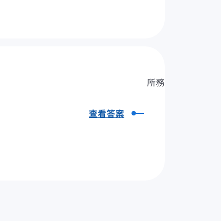
所務
查看答案