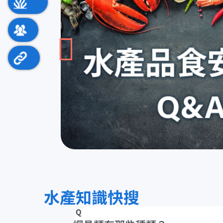
水產主題館
Web 2.0
相關連結
水產知識快搜