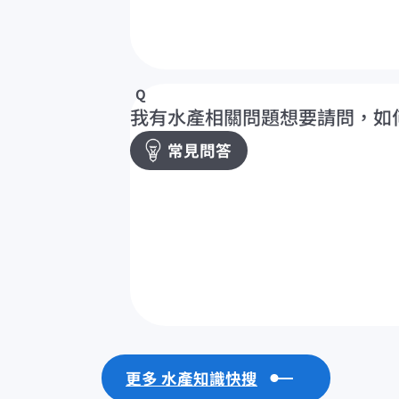
我有水產相關問題想要請問，如
常見問答
更多 水產知識快搜