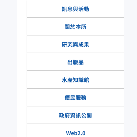
資訊園地
訊息與活動
關於本所
研究與成果
出版品
水產知識館
便民服務
水產知識快搜
政府資訊公開
網具類有那些種
Web2.0