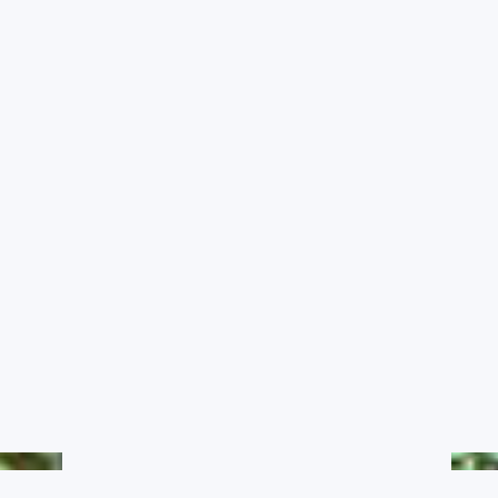
農業氣象影音
RSS訂閱