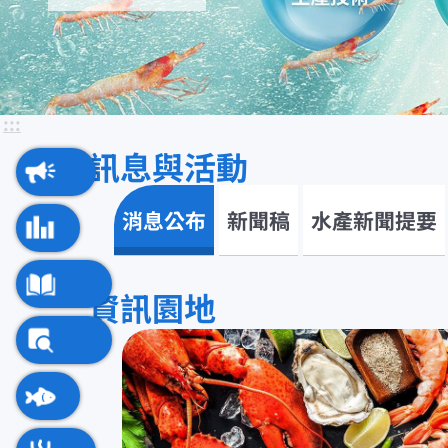
:::
:::
訊息與活動
訊息與活動
消息公布
新聞稿
水產新聞提要
資訊園地
資訊園地
水產知識快搜
即時查詢服務
水產典藏