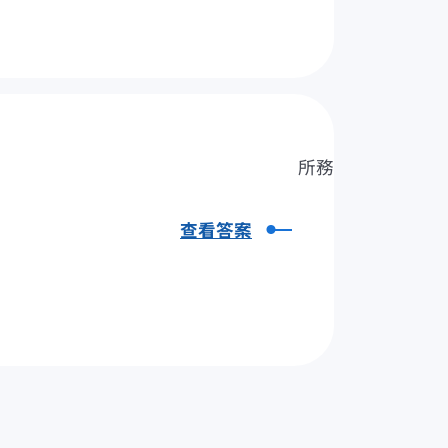
所務
查看答案