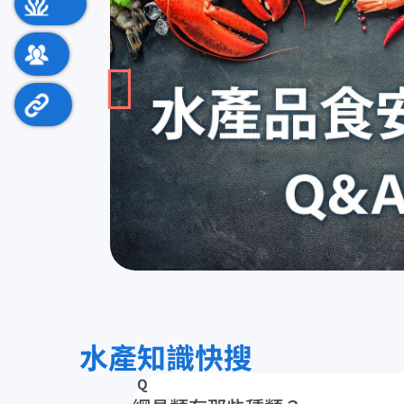
水產主題館
Web 2.0
相關連結
水產知識快搜