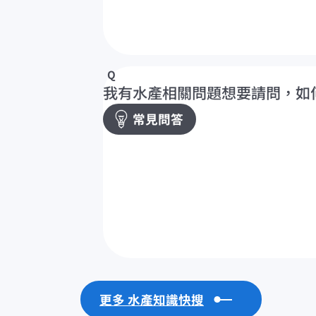
我有水產相關問題想要請問，如
常見問答
更多 水產知識快搜