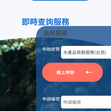
即時查詢服務
為民服務
申辦總覽
申請編號