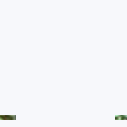
農業氣象影音
RSS訂閱