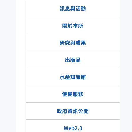
資訊園地
訊息與活動
關於本所
研究與成果
出版品
水產知識館
便民服務
水產知識快搜
政府資訊公開
網具類有那些種
Web2.0