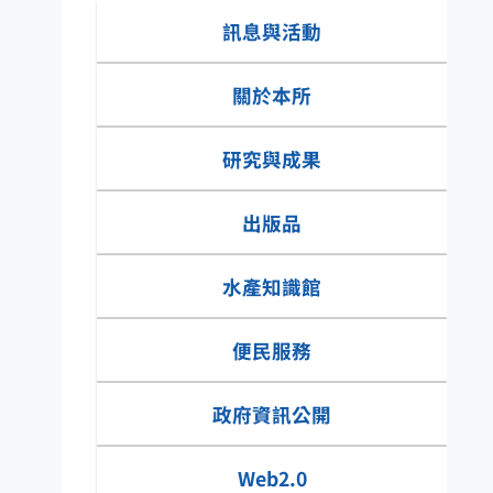
資訊園地
訊息與活動
關於本所
研究與成果
出版品
水產知識館
便民服務
水產知識快搜
政府資訊公開
網具類有那些種
Web2.0