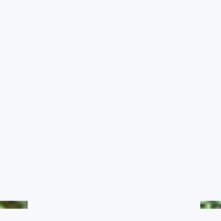
農業氣象影音
RSS訂閱