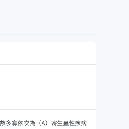
例數多寡依次為（A）寄生蟲性疾病