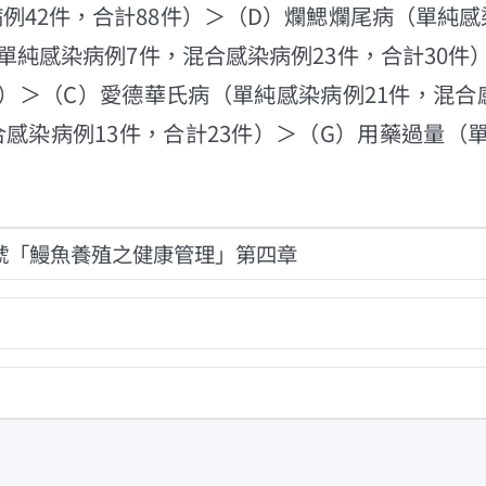
例42件，合計88件）＞（D）爛鰓爛尾病（單純感
單純感染病例7件，混合感染病例23件，合計30件
）＞（C）愛德華氏病（單純感染病例21件，混合
感染病例13件，合計23件）＞（G）用藥過量（
號「鰻魚養殖之健康管理」第四章