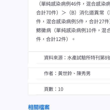
（單純感染病例46件，混合感染病
合計70件）＞（B）消化道異常（
件，混合感染病例5件，合計27件
鰓黴病（單純感染病例10件，混合
件，合計12件）。
資料來源：水產試驗所特刊第8
作者：黃世鈴、陳秀男
頁數：10
相關檔案