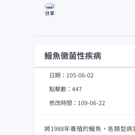
分享
鰻魚黴菌性疾病
日期：105-06-02
點擊數：447
修改時間：109-06-22
將1988年養殖的鰻魚，各類型