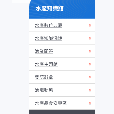
水產知識館
:::
水產數位典藏
水產知識淺說
漁業問答
水產主題館
雙語辭彙
漁場動態
水產品食安專區