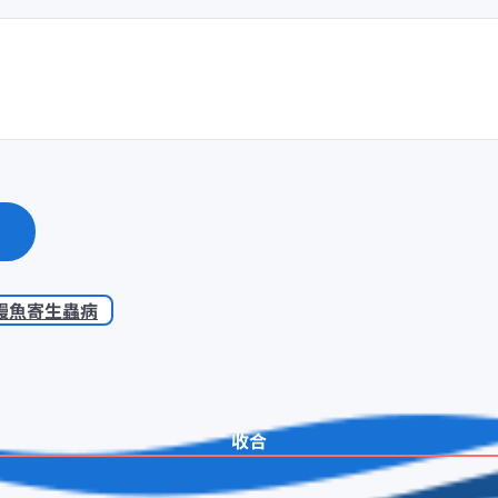
鰻魚寄生蟲病
收合