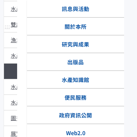
訊息與活動
水產主題館
雙語辭彙
:::
關於本所
漁場動態
研究與成果
水產品食安專區
出版品
水產技術
水產知識館
水產多媒體
便民服務
水產食譜
政府資訊公開
圖書館藏
Web2.0
展覽與活動