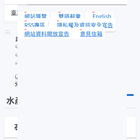
臺灣沿近海漁業資源動態
網站導覽
雙語辭彙
English
RSS專區
隱私權及資訊安全宣告
:::
網站資料開放宣告
意見信箱
首頁
水產知識館
水產技術
石斑魚的生物技術應用
分享
水產技術
石斑魚的生物技術應用