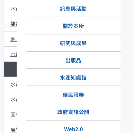
訊息與活動
水產主題館
雙語辭彙
:::
關於本所
漁場動態
研究與成果
水產品食安專區
出版品
水產技術
水產知識館
水產多媒體
便民服務
水產食譜
政府資訊公開
圖書館藏
Web2.0
展覽與活動