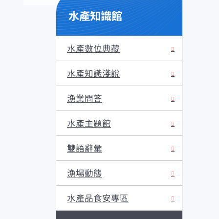
水產知識館
:::
水產數位典藏
水產知識淺說
漁業問答
水產主題館
雙語辭彙
漁場動態
水產品食安專區