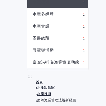
水產技術
水產多媒體
水產食譜
圖書館藏
展覽與活動
臺灣沿近海漁業資源動態
:::
首頁
水產知識館
水產技術
國際漁業管理法規新發展