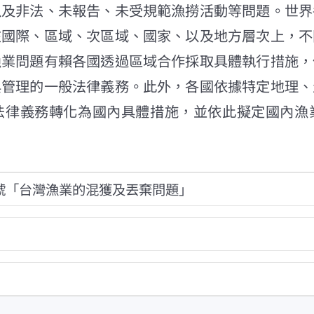
以及非法、未報告、未受規範漁撈活動等問題。世界
在國際、區域、次區域、國家、以及地方層次上，不
漁業問題有賴各國透過區域合作採取具體執行措施，
與管理的一般法律義務。此外，各國依據特定地理、
法律義務轉化為國內具體措施，並依此擬定國內漁
號「台灣漁業的混獲及丟棄問題」