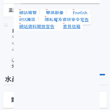
臺灣沿近海漁業資源動態
網站導覽
雙語辭彙
English
RSS專區
隱私權及資訊安全宣告
:::
網站資料開放宣告
意見信箱
首頁
水產知識館
水產技術
對蝦類的分類學研究
分享
水產技術
對蝦類的分類學研究