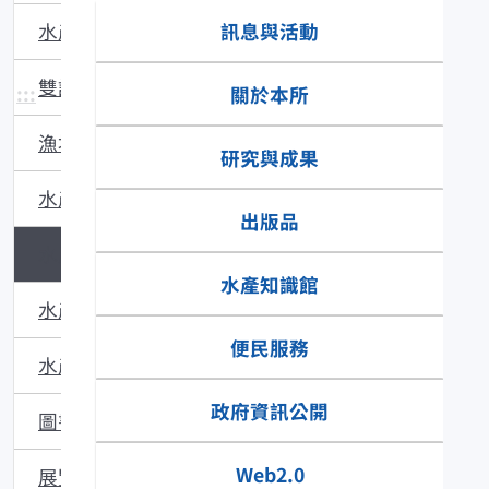
訊息與活動
水產主題館
雙語辭彙
:::
關於本所
漁場動態
研究與成果
水產品食安專區
出版品
水產技術
水產知識館
水產多媒體
便民服務
水產食譜
政府資訊公開
圖書館藏
Web2.0
展覽與活動