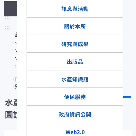
訊息與活動
水產生物圖說
:::
關於本所
:::
首頁
水產知識館
研究與成果
水產數位典藏
水產生物圖說
出版品
Trapezia septata
水產知識館
分享
便民服務
水產生物
圖說
政府資訊公開
Web2.0