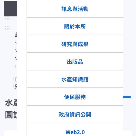
訊息與活動
水產生物圖說
:::
關於本所
:::
首頁
水產知識館
研究與成果
水產數位典藏
水產生物圖說
出版品
Hapalogenys nigripinnis
水產知識館
分享
便民服務
水產生物
圖說
政府資訊公開
Web2.0