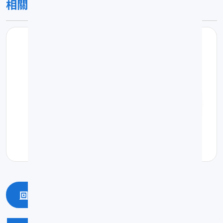
相關圖片
回上一頁
回最上面