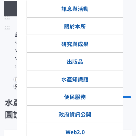
訊息與活動
水產生物圖說
:::
關於本所
:::
首頁
水產知識館
研究與成果
水產數位典藏
水產生物圖說
出版品
Pennahia argentata
水產知識館
分享
便民服務
水產生物
圖說
政府資訊公開
Web2.0