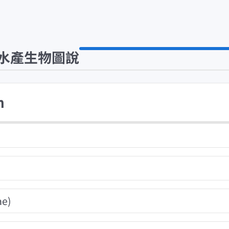
水產生物圖說
m
e)