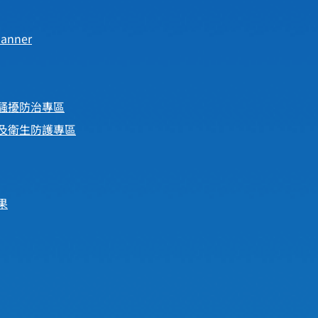
anner
騷擾防治專區
及衛生防護專區
果