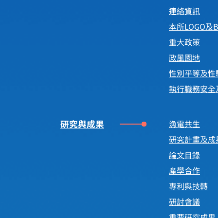
連絡資訊
本所LOGO及B
重大政策
政風園地
性別平等及性
執行職務安全
研究與成果
漁電共生
研究計畫及成
論文目錄
產學合作
專利與技轉
研討會議
重要研究成果