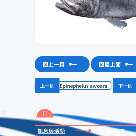
回上一頁
回最上面
Epinephelus awoara
:::
訊息與活動
消息公布