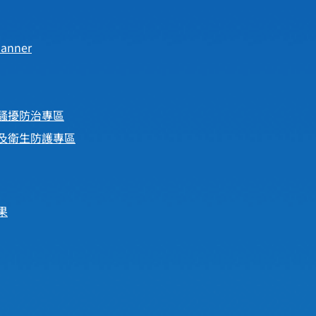
anner
騷擾防治專區
及衛生防護專區
果