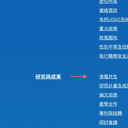
歷任所長
連絡資訊
本所LOGO及B
重大政策
政風園地
性別平等及性
執行職務安全
研究與成果
漁電共生
研究計畫及成
論文目錄
產學合作
專利與技轉
研討會議