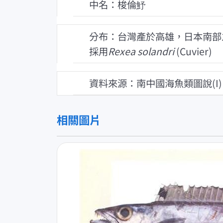
中名：梭倫魣
分布：台灣產於高雄，日本南部
採用
Rexea solandri
(Cuvier)
資料來源：南中國海魚類圖說(I)
相關圖片