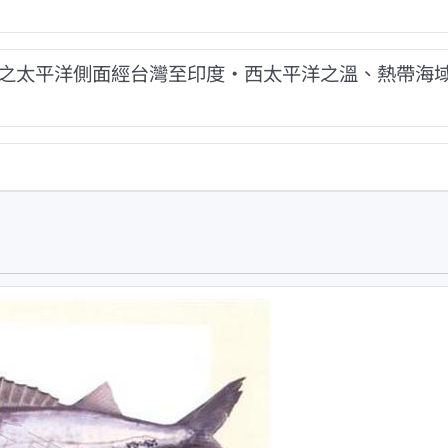
之太平洋側面經台灣至印度‧西太平洋之溫、熱帶海