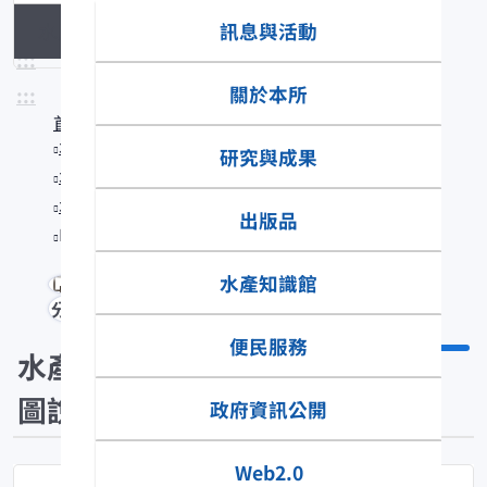
訊息與活動
水產生物圖說
:::
關於本所
:::
首頁
水產知識館
研究與成果
水產數位典藏
水產生物圖說
出版品
Epinephelus morrhua
水產知識館
分享
便民服務
水產生物
圖說
政府資訊公開
Web2.0