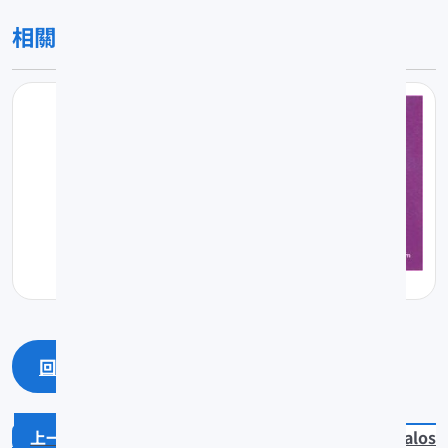
相關圖片
回上一頁
回最上面
Epinephelus episticus
Cephalos