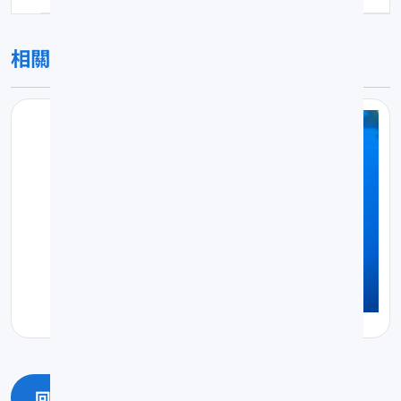
相關圖片
回上一頁
回最上面