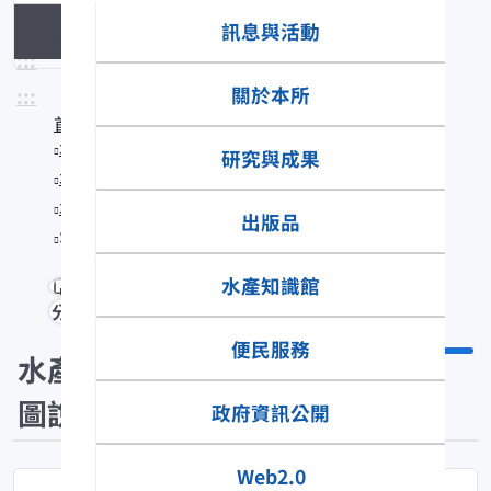
訊息與活動
水產生物圖說
:::
關於本所
:::
首頁
水產知識館
研究與成果
水產數位典藏
水產生物圖說
出版品
Spinibarbus hollandi
水產知識館
分享
便民服務
水產生物
圖說
政府資訊公開
Web2.0