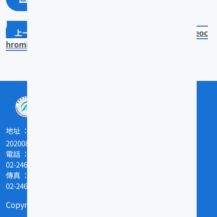
Epinephelus lanceolatus
Oreoc
hromis niloticus
:::
地址
202008基隆市和一路199號
電話
02-24622101
傳真
02-24629388
Copyright © 農業部水產試驗所