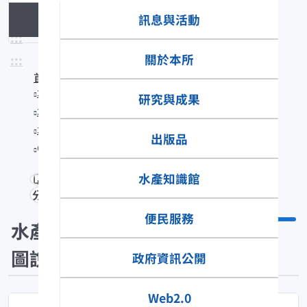
訊息與活動
水產生物圖說
:::
關於本所
:::
首頁
水產知識館
研究與成果
水產數位典藏
水產生物圖說
出版品
Gnathonemus petersii
水產知識館
分享
便民服務
水產生物
圖說
政府資訊公開
Web2.0