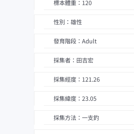
標本體重：120
性別：雄性
發育階段：Adult
採集者：田吉宏
採集經度：121.26
採集緯度：23.05
採集方法：一支釣