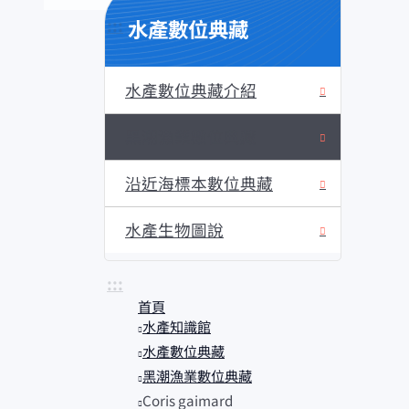
水產數位典藏
:::
水產數位典藏介紹
黑潮漁業數位典藏
沿近海標本數位典藏
水產生物圖說
:::
首頁
水產知識館
水產數位典藏
黑潮漁業數位典藏
Coris gaimard