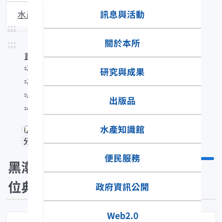
訊息與活動
水產生物圖說
:::
關於本所
:::
首頁
水產知識館
研究與成果
水產數位典藏
黑潮漁業數位典藏
出版品
Apogon kallopterus
水產知識館
分享
便民服務
黑潮漁業數
位典藏
政府資訊公開
Web2.0