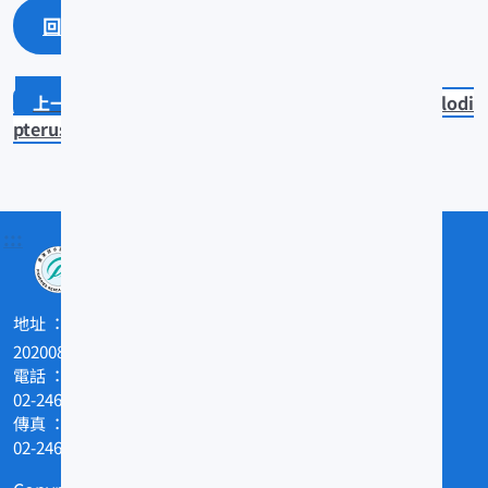
回上一頁
回最上面
Monotaxis grandoculis
Cheilodi
pterus macrodon
:::
地址
202008基隆市和一路199號
電話
02-24622101
傳真
02-24629388