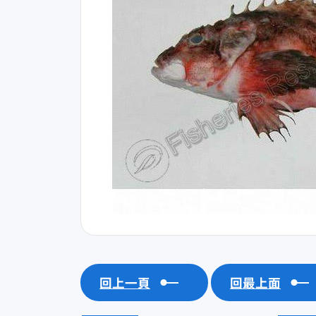
回上一頁
回最上面