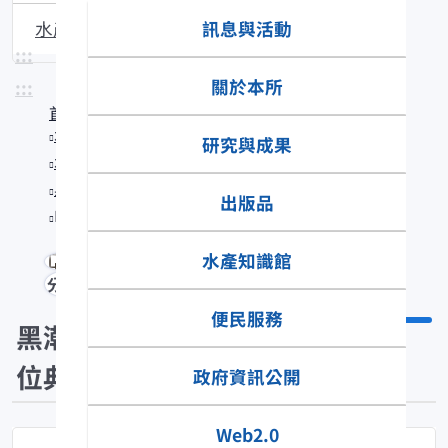
訊息與活動
水產生物圖說
:::
關於本所
:::
首頁
水產知識館
研究與成果
水產數位典藏
黑潮漁業數位典藏
出版品
Plectroglyphidodon leucozonus
水產知識館
分享
便民服務
黑潮漁業數
位典藏
政府資訊公開
Web2.0