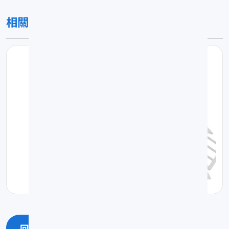
相關圖片
回上一頁
回最上面