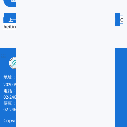
Thalassoma quinquevittatum
C
heilinus trilobatus
:::
地址
202008基隆市和一路199號
電話
02-24622101
傳真
02-24629388
Copyright © 農業部水產試驗所