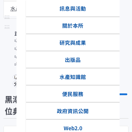
訊息與活動
水產生物圖說
:::
關於本所
:::
首頁
水產知識館
研究與成果
水產數位典藏
黑潮漁業數位典藏
出版品
Halichoeres argus
水產知識館
分享
便民服務
黑潮漁業數
位典藏
政府資訊公開
Web2.0