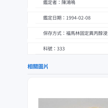
鑑定者：陳鴻鳴
鑑定日期：1994-02-08
保存方式：福馬林固定異丙醇浸
科號：333
相關圖片