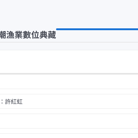
潮漁業數位典藏
：許紅虹