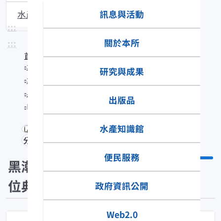
訊息與活動
水產生物圖說
:::
關於本所
:::
首頁
水產知識館
研究與成果
水產數位典藏
黑潮漁業數位典藏
出版品
Leptoscarus vaigiensis
水產知識館
分享
便民服務
黑潮漁業數
位典藏
政府資訊公開
Web2.0