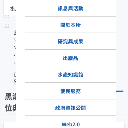
訊息與活動
水產生物圖說
:::
關於本所
:::
首頁
水產知識館
研究與成果
水產數位典藏
黑潮漁業數位典藏
出版品
Scarus rubroviolaceus
水產知識館
分享
便民服務
黑潮漁業數
位典藏
政府資訊公開
Web2.0