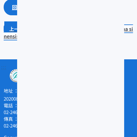
回上一頁
回最上面
Tetrapturus audax
Platyrhina si
nensis
:::
地址
202008基隆市和一路199號
電話
02-24622101
傳真
02-24629388