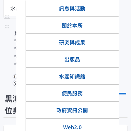
訊息與活動
水產生物圖說
:::
關於本所
:::
首頁
水產知識館
研究與成果
水產數位典藏
黑潮漁業數位典藏
出版品
Chaetodon auriga
水產知識館
分享
便民服務
黑潮漁業數
位典藏
政府資訊公開
Web2.0