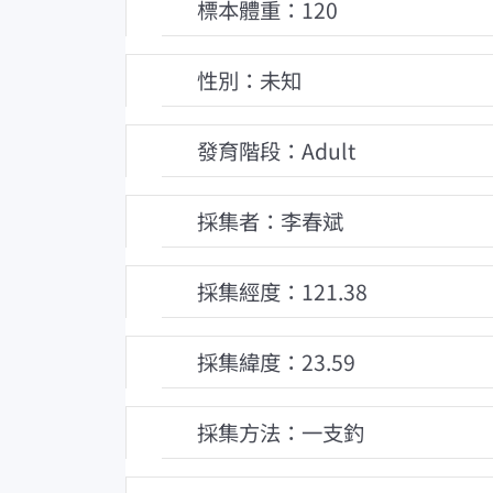
標本體重：120
性別：未知
發育階段：Adult
採集者：李春斌
採集經度：121.38
採集緯度：23.59
採集方法：一支釣