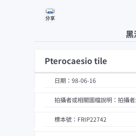
分享
黑
Pterocaesio tile
日期：98-06-16
拍攝者或相關圖檔說明：拍攝者
標本號：FRIP22742