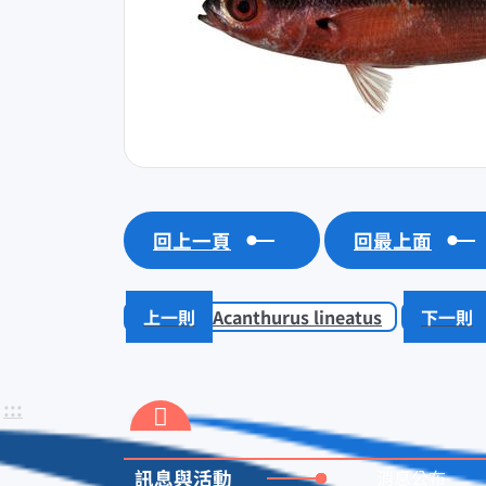
回上一頁
回最上面
Acanthurus lineatus
:::
訊息與活動
消息公布