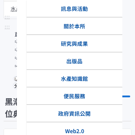
訊息與活動
水產生物圖說
:::
關於本所
:::
首頁
水產知識館
研究與成果
水產數位典藏
黑潮漁業數位典藏
出版品
Apogon angustatus
水產知識館
分享
便民服務
黑潮漁業數
位典藏
政府資訊公開
Web2.0