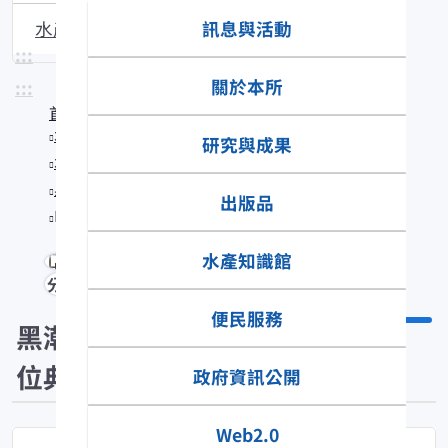
訊息與活動
水產生物圖說
:::
關於本所
:::
首頁
水產知識館
研究與成果
水產數位典藏
黑潮漁業數位典藏
出版品
Parupeneus indicus
水產知識館
分享
便民服務
黑潮漁業數
位典藏
政府資訊公開
Web2.0