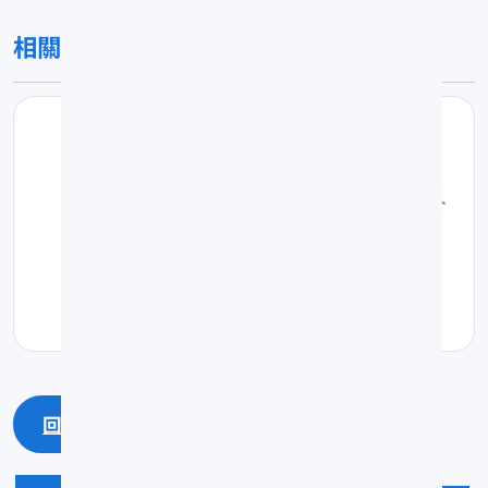
相關圖片
回上一頁
回最上面