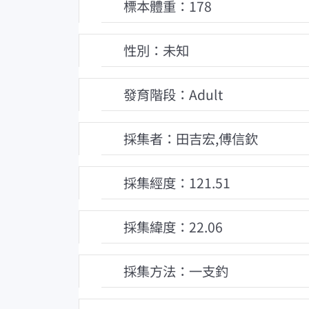
標本體重：178
性別：未知
發育階段：Adult
採集者：田吉宏,傅信欽
採集經度：121.51
採集緯度：22.06
採集方法：一支釣