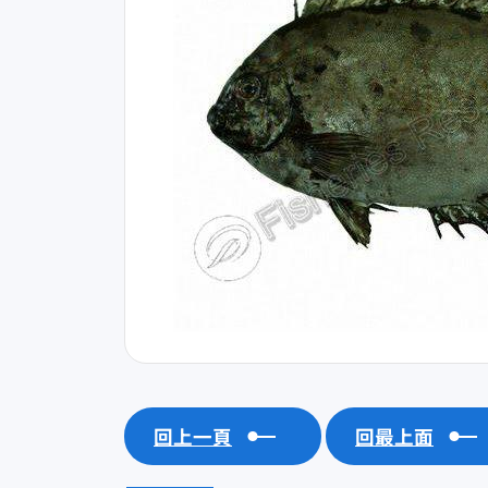
回上一頁
回最上面