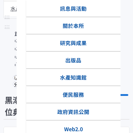
訊息與活動
水產生物圖說
:::
關於本所
:::
首頁
水產知識館
研究與成果
水產數位典藏
黑潮漁業數位典藏
出版品
Thalassoma jansenii
水產知識館
分享
便民服務
黑潮漁業數
位典藏
政府資訊公開
Web2.0