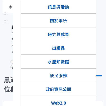
訊息與活動
水產生物圖說
:::
關於本所
:::
首頁
水產知識館
研究與成果
水產數位典藏
黑潮漁業數位典藏
出版品
Platax teira
水產知識館
分享
便民服務
黑潮漁業數
位典藏
政府資訊公開
Web2.0