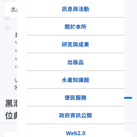
訊息與活動
水產生物圖說
:::
關於本所
:::
首頁
水產知識館
研究與成果
水產數位典藏
黑潮漁業數位典藏
出版品
Sargocentron rubrum
水產知識館
分享
便民服務
黑潮漁業數
位典藏
政府資訊公開
Web2.0