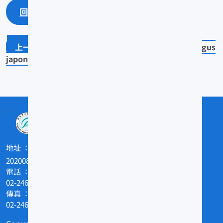
回上一頁
回最上面
Xiphias gladius
Branchiostegus
japonicus
:::
地址
202008基隆市和一路199號
電話
02-24622101
傳真
02-24629388