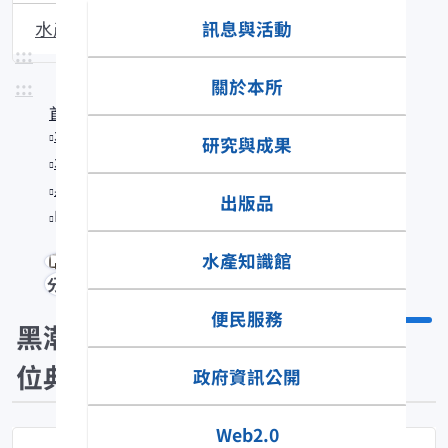
訊息與活動
水產生物圖說
:::
關於本所
:::
首頁
水產知識館
研究與成果
水產數位典藏
黑潮漁業數位典藏
出版品
Halichoeres hortulanus
水產知識館
分享
便民服務
黑潮漁業數
位典藏
政府資訊公開
Web2.0