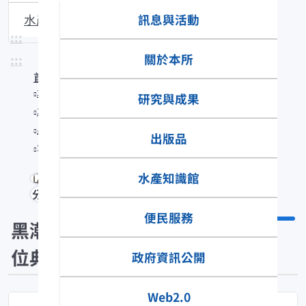
訊息與活動
水產生物圖說
:::
關於本所
:::
首頁
水產知識館
研究與成果
水產數位典藏
黑潮漁業數位典藏
出版品
Scorpaenopsis cirrosa
水產知識館
分享
便民服務
黑潮漁業數
位典藏
政府資訊公開
Web2.0