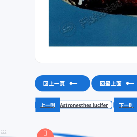
回上一頁
回最上面
Astronesthes lucifer
:::