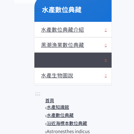
水產數位典藏
:::
水產數位典藏介紹
黑潮漁業數位典藏
沿近海標本數位典藏
水產生物圖說
:::
首頁
水產知識館
水產數位典藏
沿近海標本數位典藏
Astronesthes indicus