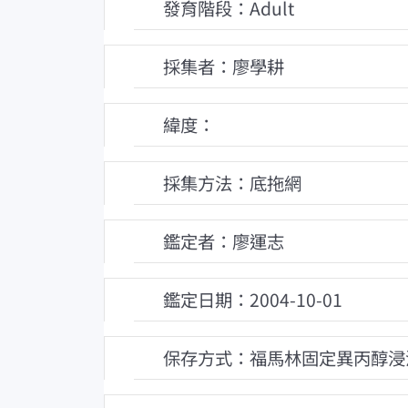
發育階段：Adult
採集者：廖學耕
緯度：
採集方法：底拖網
鑑定者：廖運志
鑑定日期：2004-10-01
保存方式：福馬林固定異丙醇浸