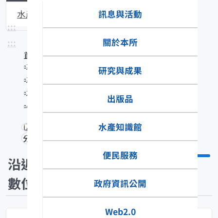
訊息與活動
水產生物圖說
:::
關於本所
:::
首頁
水產知識館
研究與成果
水產數位典藏
沿近海標本數位典藏
出版品
Astronesthes ijimai
水產知識館
分享
便民服務
沿近海標本
數位典藏
政府資訊公開
Web2.0