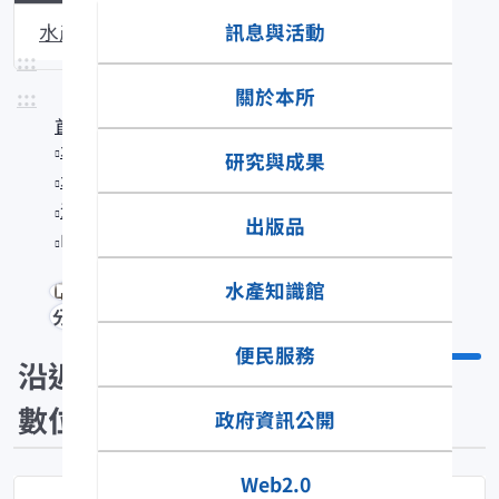
訊息與活動
水產生物圖說
:::
關於本所
:::
首頁
水產知識館
研究與成果
水產數位典藏
沿近海標本數位典藏
出版品
Inegocia guttata
水產知識館
分享
便民服務
沿近海標本
數位典藏
政府資訊公開
Web2.0