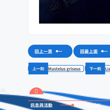
回上一頁
回最上面
Mustelus griseus
Li
:::
訊息與活動
消息公布