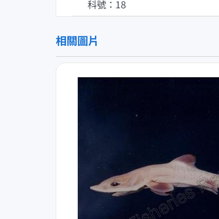
科號：18
相關圖片