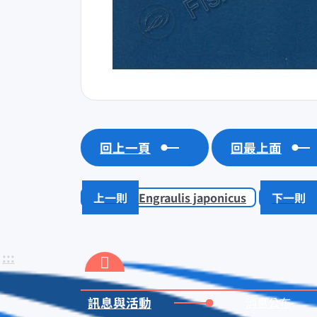
回上一頁
回最上面
Engraulis japonicus
:::
訊息與活動
消息公布