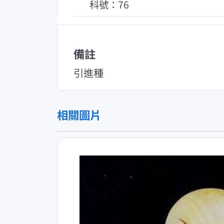
科號：76
備註
引進種
相關圖片