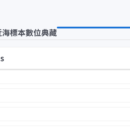
近海標本數位典藏
s