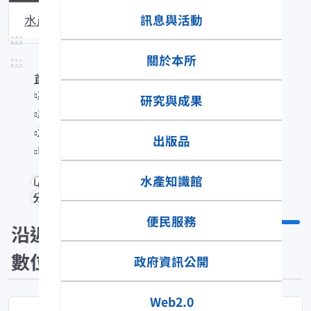
訊息與活動
水產生物圖說
:::
關於本所
:::
首頁
水產知識館
研究與成果
水產數位典藏
沿近海標本數位典藏
出版品
Hypogaleus hyugaensis
水產知識館
分享
便民服務
沿近海標本
數位典藏
政府資訊公開
Web2.0