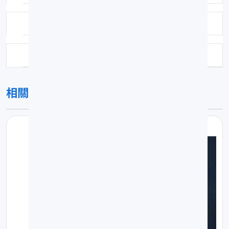
鑑定日期：2005-11-15
科號：344
相關圖片