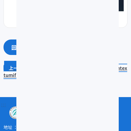
回上一頁
回最上面
Pterocaesio chrysozona
Dentex
tumifrons
:::
地址