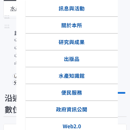
訊息與活動
水產生物圖說
:::
關於本所
:::
首頁
水產知識館
研究與成果
水產數位典藏
沿近海標本數位典藏
出版品
Parastromateus niger
水產知識館
分享
便民服務
沿近海標本
數位典藏
政府資訊公開
Web2.0