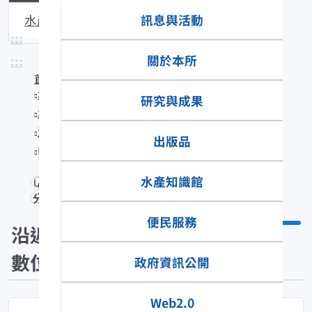
訊息與活動
水產生物圖說
:::
關於本所
:::
首頁
水產知識館
研究與成果
水產數位典藏
沿近海標本數位典藏
出版品
Plotosus lineatus
水產知識館
分享
便民服務
沿近海標本
數位典藏
政府資訊公開
Web2.0