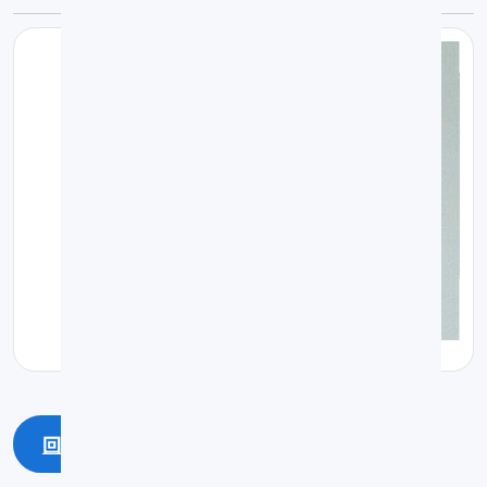
回上一頁
回最上面