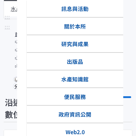
訊息與活動
水產生物圖說
:::
關於本所
:::
首頁
水產知識館
研究與成果
水產數位典藏
沿近海標本數位典藏
出版品
Hoplobrotula armata
水產知識館
分享
便民服務
沿近海標本
數位典藏
政府資訊公開
Web2.0